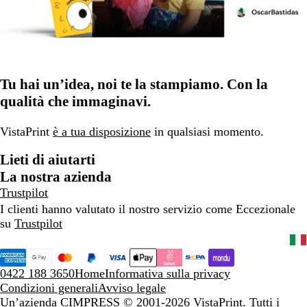
Tu hai un’idea, noi te la stampiamo. Con la
qualità che immaginavi.
VistaPrint
è a tua disposizione
in qualsiasi momento.
Lieti di aiutarti
La nostra azienda
Trustpilot
I clienti hanno valutato il nostro servizio come Eccezionale
su
Trustpilot
0422 188 3650
Home
Informativa sulla privacy
Condizioni generali
Avviso legale
Un’azienda CIMPRESS
© 2001-2026 VistaPrint. Tutti i