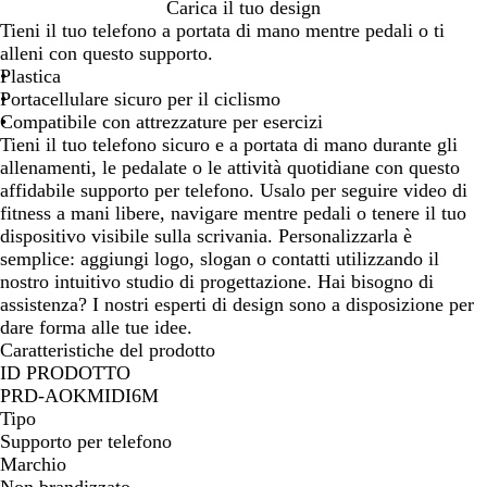
N
Carica il tuo design
e
Tieni il tuo telefono a portata di mano mentre pedali o ti
r
alleni con questo supporto.
o
Plastica
Portacellulare sicuro per il ciclismo
Compatibile con attrezzature per esercizi
Tieni il tuo telefono sicuro e a portata di mano durante gli
allenamenti, le pedalate o le attività quotidiane con questo
affidabile supporto per telefono. Usalo per seguire video di
fitness a mani libere, navigare mentre pedali o tenere il tuo
dispositivo visibile sulla scrivania. Personalizzarla è
semplice: aggiungi logo, slogan o contatti utilizzando il
nostro intuitivo studio di progettazione. Hai bisogno di
assistenza? I nostri esperti di design sono a disposizione per
dare forma alle tue idee.
Caratteristiche del prodotto
ID PRODOTTO
PRD-AOKMIDI6M
Tipo
Supporto per telefono
Marchio
Non brandizzato