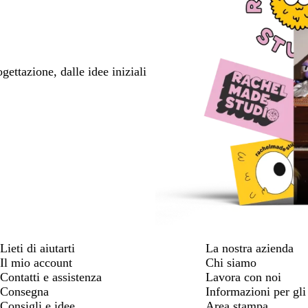
ettazione, dalle idee iniziali
Lieti di aiutarti
La nostra azienda
Il mio account
Chi siamo
Contatti e assistenza
Lavora con noi
Consegna
Informazioni per gli 
Consigli e idee
Area stampa