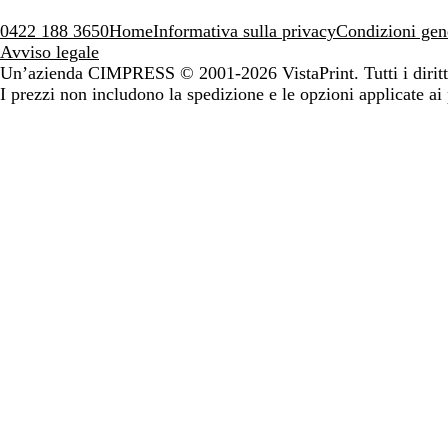
0422 188 3650
Home
Informativa sulla privacy
Condizioni gen
Avviso legale
Un’azienda CIMPRESS
© 2001-2026 VistaPrint. Tutti i diritti
I prezzi non includono la spedizione e le opzioni applicate ai 