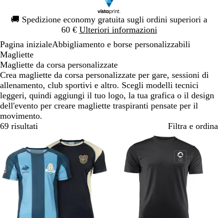
Diapositiva
🚚
Spedizione economy gratuita sugli ordini superiori a
1
60 €
Ulteriori informazioni
di
Pagina iniziale
Abbigliamento e borse personalizzabili
1
Magliette
Magliette da corsa personalizzate
Crea magliette da corsa personalizzate per gare, sessioni di
allenamento, club sportivi e altro. Scegli modelli tecnici
leggeri, quindi aggiungi il tuo logo, la tua grafica o il design
dell'evento per creare magliette traspiranti pensate per il
movimento.
69 risultati
Filtra e ordina