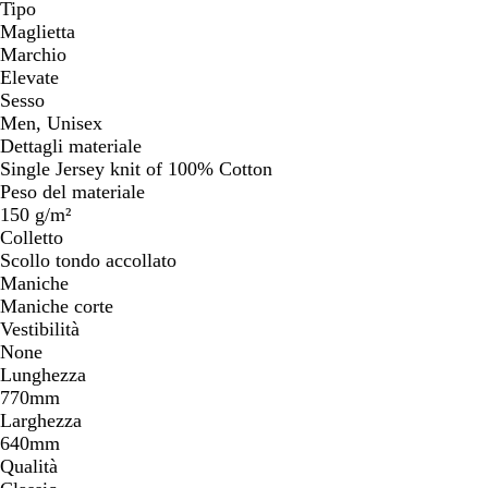
Tipo
Maglietta
Marchio
Elevate
Sesso
Men, Unisex
Dettagli materiale
Single Jersey knit of 100% Cotton
Peso del materiale
150 g/m²
Colletto
Scollo tondo accollato
Maniche
Maniche corte
Vestibilità
None
Lunghezza
770mm
Larghezza
640mm
Qualità