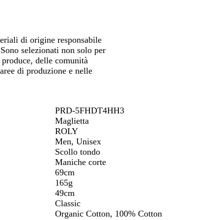
eriali di origine responsabile
. Sono selezionati non solo per
li produce, delle comunità
 aree di produzione e nelle
PRD-5FHDT4HH3
Maglietta
ROLY
Men, Unisex
Scollo tondo
Maniche corte
69cm
165g
49cm
Classic
Organic Cotton, 100% Cotton