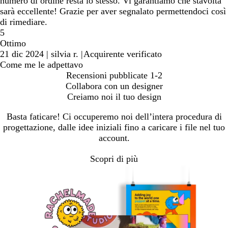
numero di ordine resta lo stesso. Vi garantiamo che stavolta
sarà eccellente! Grazie per aver segnalato permettendoci così
di rimediare.
5
Ottimo
21 dic 2024
|
silvia r.
|
Acquirente verificato
Come me le adpettavo
Recensioni pubblicate
1-2
Collabora con un designer
Creiamo noi il tuo design
Basta faticare! Ci occuperemo noi dell’intera procedura di
progettazione, dalle idee iniziali fino a caricare i file nel tuo
account.
Scopri di più