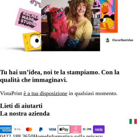
Tu hai un’idea, noi te la stampiamo. Con la
qualità che immaginavi.
VistaPrint
è a tua disposizione
in qualsiasi momento.
Lieti di aiutarti
La nostra azienda
0422 188 3650
Home
Informativa sulla privacy