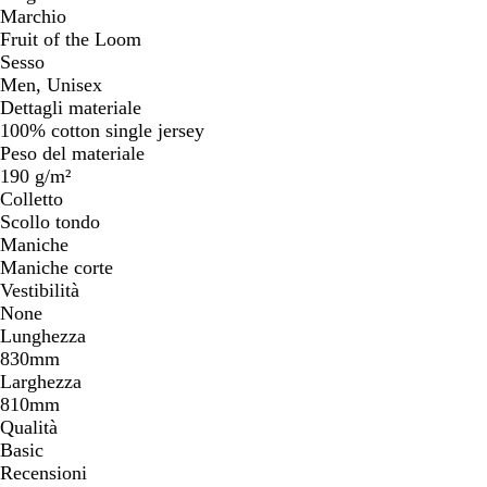
Marchio
Fruit of the Loom
Sesso
Men, Unisex
Dettagli materiale
100% cotton single jersey
Peso del materiale
190 g/m²
Colletto
Scollo tondo
Maniche
Maniche corte
Vestibilità
None
Lunghezza
830mm
Larghezza
810mm
Qualità
Basic
Recensioni