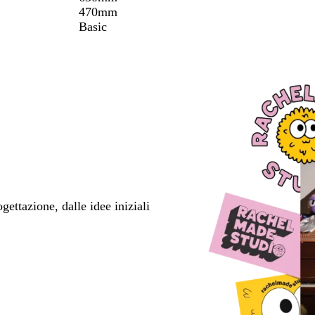
470mm
Basic
ettazione, dalle idee iniziali