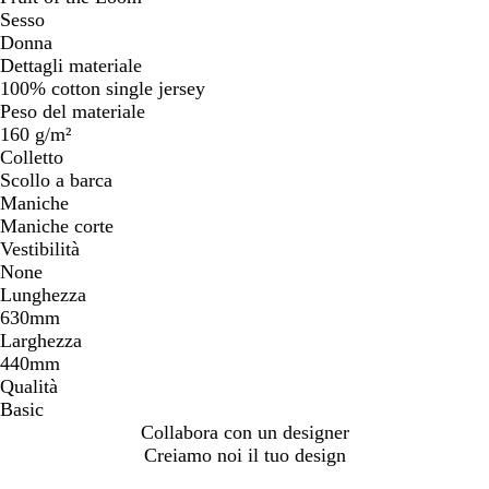
Sesso
Donna
Dettagli materiale
100% cotton single jersey
Peso del materiale
160 g/m²
Colletto
Scollo a barca
Maniche
Maniche corte
Vestibilità
None
Lunghezza
630mm
Larghezza
440mm
Qualità
Basic
Collabora con un designer
Creiamo noi il tuo design