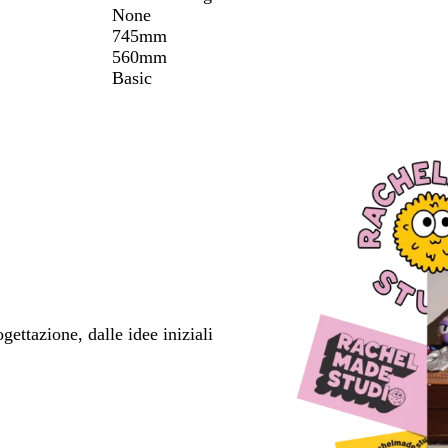
None
745mm
560mm
Basic
ettazione, dalle idee iniziali