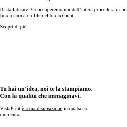
Basta faticare! Ci occuperemo noi dell’intera procedura di prog
fino a caricare i file nel tuo account.
Scopri di più
Tu hai un’idea, noi te la stampiamo.
Con la qualità che immaginavi.
VistaPrint
è a tua disposizione
in qualsiasi
momento.