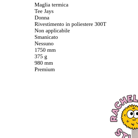
Maglia termica
Tee Jays
Donna
Rivestimento in poliestere 300T
Non applicabile
Smanicato
Nessuno
1750 mm
375 g
980 mm
Premium