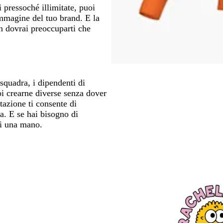
 pressoché illimitate, puoi
’immagine del tuo brand. E la
on dovrai preoccuparti che
 squadra, i dipendenti di
uoi crearne diverse senza dover
tazione ti consente di
a. E se hai bisogno di
ti una mano.