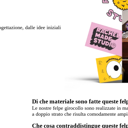
ettazione, dalle idee iniziali
Di che materiale sono fatte queste fel
Le nostre felpe girocollo sono realizzate in 
a doppio strato che risulta comodamente ampio
Che cosa contraddistingue queste fel