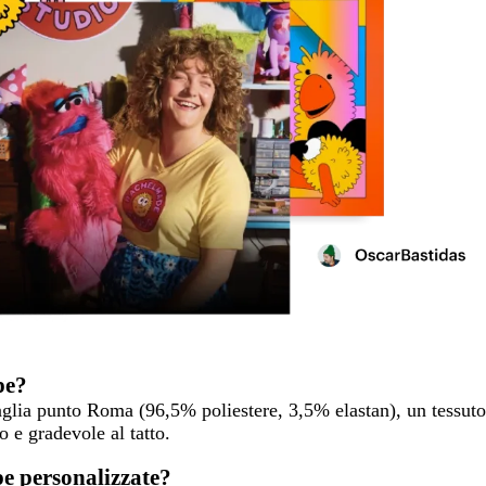
pe?
maglia punto Roma (96,5% poliestere, 3,5% elastan), un tessuto
 e gradevole al tatto.
pe personalizzate?