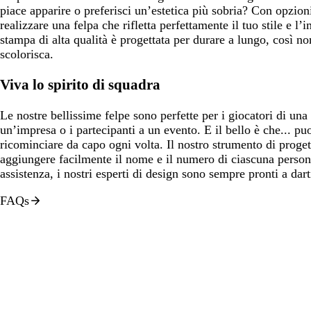
piace apparire o preferisci un’estetica più sobria? Con opzioni
realizzare una felpa che rifletta perfettamente il tuo stile e l
stampa di alta qualità è progettata per durare a lungo, così n
scolorisca.
Viva lo spirito di squadra
Le nostre bellissime felpe sono perfette per i giocatori di una
un’impresa o i partecipanti a un evento. E il bello è che... p
ricominciare da capo ogni volta. Il nostro strumento di proget
aggiungere facilmente il nome e il numero di ciascuna person
assistenza, i nostri esperti di design sono sempre pronti a dar
FAQs