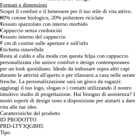
Formati e dimensioni
Scopri il comfort e il benessere per il tuo stile di vita attivo.
80% cotone biologico, 20% poliestere riciclato
Tessuto spazzolato con interno morbido
Cappuccio senza cordoncini
Tessuto interno del cappuccio
7 cm di costine sulle aperture e sull'orlo
Etichetta rimovibile
Resta al caldo e alla moda con questa felpa con cappuccio
personalizzata che unisce comfort e design contemporaneo
per un look quotidiano. Ideale da indossare sopra altri capi
durante le attività all'aperto o per rilassarsi a casa nelle serate
fresche. La personalizzazione sarà un gioco da ragazzi:
aggiungi il tuo logo, slogan o i contatti utilizzando il nostro
intuitivo studio di progettazione. Hai bisogno di assistenza? I
nostri esperti di design sono a disposizione per aiutarti a dare
vita alle tue idee.
Caratteristiche del prodotto
ID PRODOTTO
PRD-LTY3QGBH5
Tipo