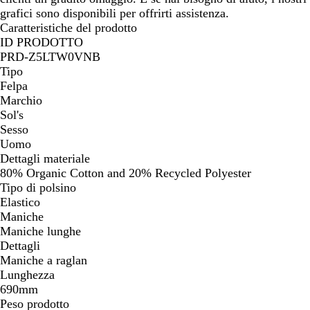
grafici sono disponibili per offrirti assistenza.
Caratteristiche del prodotto
ID PRODOTTO
PRD-Z5LTW0VNB
Tipo
Felpa
Marchio
Sol's
Sesso
Uomo
Dettagli materiale
80% Organic Cotton and 20% Recycled Polyester
Tipo di polsino
Elastico
Maniche
Maniche lunghe
Dettagli
Maniche a raglan
Lunghezza
690mm
Peso prodotto