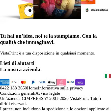
Tu hai un’idea, noi te la stampiamo. Con la
qualità che immaginavi.
VistaPrint
è a tua disposizione
in qualsiasi momento.
Lieti di aiutarti
La nostra azienda
0422 188 3650
Home
Informativa sulla privacy
Condizioni generali
Avviso legale
Un’azienda CIMPRESS
© 2001-2026 VistaPrint. Tutti i
diritti riservati.
I prezzi non includono la spedizione e le opzioni applicate ai