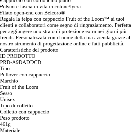
Cappuccio con cordoncino piatto
Polsini e fascia in vita in cotone/lycra
Filato open-end con Belcoro®
Regala la felpa con cappuccio Fruit of the Loom™ ai tuoi
clienti e collaboratori come segno di ringraziamento. Perfetta
per aggiungere uno strato di protezione extra nei giorni più
freddi. Personalizzala con il nome della tua azienda grazie al
nostro strumento di progettazione online e fatti pubblicità.
Caratteristiche del prodotto
ID PRODOTTO
PRD-A9DADDCD
Tipo
Pullover con cappuccio
Marchio
Fruit of the Loom
Sesso
Unisex
Tipo di colletto
Colletto con cappuccio
Peso prodotto
461g
Materiale