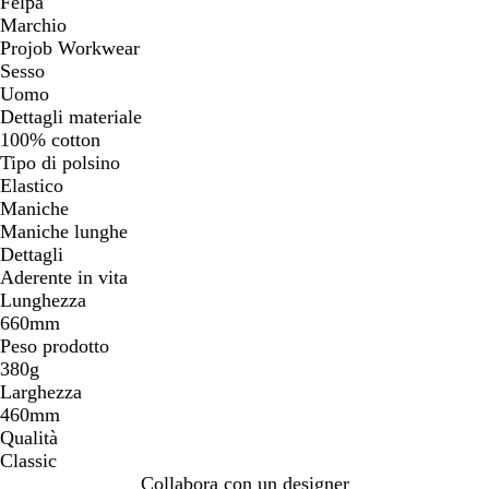
Felpa
Marchio
Projob Workwear
Sesso
Uomo
Dettagli materiale
100% cotton
Tipo di polsino
Elastico
Maniche
Maniche lunghe
Dettagli
Aderente in vita
Lunghezza
660mm
Peso prodotto
380g
Larghezza
460mm
Qualità
Classic
Collabora con un designer