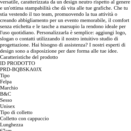
versatile, caratterizzata da un design neutro rispetto al genere
e un'ottima stampabilità che dà vita alle tue grafiche. Che tu
stia vestendo il tuo team, promuovendo la tua attività o
creando abbigliamento per un evento memorabile, il comfort
senza etichetta e le tasche a marsupio la rendono ideale per
l'uso quotidiano. Personalizzarla è semplice: aggiungi logo,
slogan o contatti utilizzando il nostro intuitivo studio di
progettazione. Hai bisogno di assistenza? I nostri esperti di
design sono a disposizione per dare forma alle tue idee.
Caratteristiche del prodotto
ID PRODOTTO
PRD-BQBSKA0JX
Tipo
Felpa
Marchio
B&C
Sesso
Unisex
Tipo di colletto
Colletto con cappuccio
Lunghezza
67cm