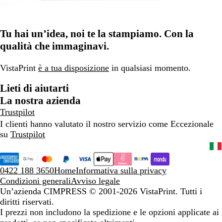
Tu hai un’idea, noi te la stampiamo. Con la
qualità che immaginavi.
VistaPrint
è a tua disposizione
in qualsiasi momento.
Lieti di aiutarti
La nostra azienda
Trustpilot
I clienti hanno valutato il nostro servizio come Eccezionale
su
Trustpilot
0422 188 3650
Home
Informativa sulla privacy
Condizioni generali
Avviso legale
Un’azienda CIMPRESS
© 2001-2026 VistaPrint. Tutti i
diritti riservati.
I prezzi non includono la spedizione e le opzioni applicate ai