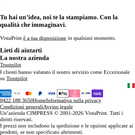
Tu hai un’idea, noi te la stampiamo. Con la
qualità che immaginavi.
VistaPrint
è a tua disposizione
in qualsiasi momento.
Lieti di aiutarti
La nostra azienda
Trustpilot
I clienti hanno valutato il nostro servizio come Eccezionale
su
Trustpilot
0422 188 3650
Home
Informativa sulla privacy
Condizioni generali
Avviso legale
Un’azienda CIMPRESS
© 2001-2026 VistaPrint. Tutti i
diritti riservati.
I prezzi non includono la spedizione e le opzioni applicate ai
prodotti, se non specificato altrimenti.