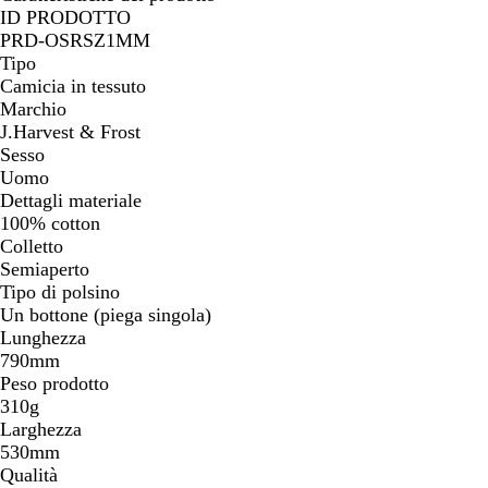
ID PRODOTTO
PRD-OSRSZ1MM
Tipo
Camicia in tessuto
Marchio
J.Harvest & Frost
Sesso
Uomo
Dettagli materiale
100% cotton
Colletto
Semiaperto
Tipo di polsino
Un bottone (piega singola)
Lunghezza
790mm
Peso prodotto
310g
Larghezza
530mm
Qualità