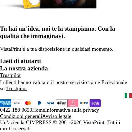
Tu hai un’idea, noi te la stampiamo. Con la
qualità che immaginavi.
VistaPrint
è a tua disposizione
in qualsiasi momento.
Lieti di aiutarti
La nostra azienda
Trustpilot
I clienti hanno valutato il nostro servizio come Eccezionale
su
Trustpilot
0422 188 3650
Home
Informativa sulla privacy
Condizioni generali
Avviso legale
Un’azienda CIMPRESS
© 2001-2026 VistaPrint. Tutti i
diritti riservati.