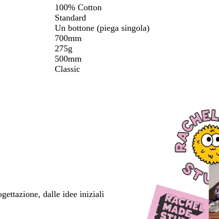
100% Cotton
Standard
Un bottone (piega singola)
700mm
275g
500mm
Classic
ettazione, dalle idee iniziali