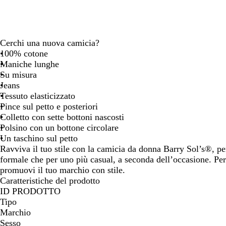
spostarti
spostarti
Cerchi una nuova camicia?
100% cotone
Maniche lunghe
Su misura
Jeans
Tessuto elasticizzato
Pince sul petto e posteriori
Colletto con sette bottoni nascosti
Polsino con un bottone circolare
Un taschino sul petto
Ravviva il tuo stile con la camicia da donna Barry Sol’s®, per
formale che per uno più casual, a seconda dell’occasione. Per
promuovi il tuo marchio con stile.
Caratteristiche del prodotto
ID PRODOTTO
Tipo
Marchio
Sesso