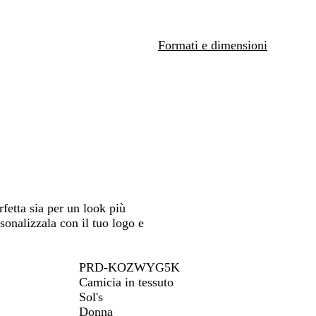
spostarti
Formati e dimensioni
fetta sia per un look più
sonalizzala con il tuo logo e
PRD-KOZWYG5K
Camicia in tessuto
Sol's
Donna