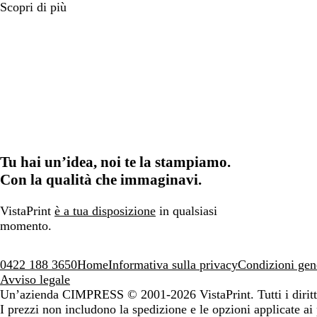
Scopri di più
Tu hai un’idea, noi te la stampiamo.
Con la qualità che immaginavi.
VistaPrint
è a tua disposizione
in qualsiasi
momento.
0422 188 3650
Home
Informativa sulla privacy
Condizioni gen
Avviso legale
Un’azienda CIMPRESS
© 2001-2026 VistaPrint. Tutti i diritti
I prezzi non includono la spedizione e le opzioni applicate ai 