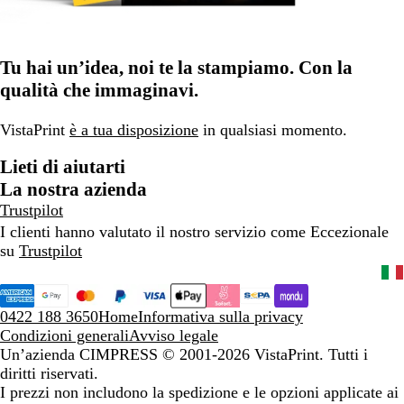
Tu hai un’idea, noi te la stampiamo. Con la
qualità che immaginavi.
VistaPrint
è a tua disposizione
in qualsiasi momento.
Lieti di aiutarti
La nostra azienda
Trustpilot
I clienti hanno valutato il nostro servizio come Eccezionale
su
Trustpilot
0422 188 3650
Home
Informativa sulla privacy
Condizioni generali
Avviso legale
Un’azienda CIMPRESS
© 2001-2026 VistaPrint. Tutti i
diritti riservati.
I prezzi non includono la spedizione e le opzioni applicate ai