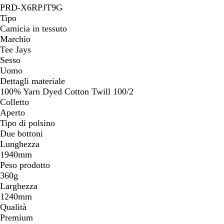
PRD-X6RPJT9G
Tipo
Camicia in tessuto
Marchio
Tee Jays
Sesso
Uomo
Dettagli materiale
100% Yarn Dyed Cotton Twill 100/2
Colletto
Aperto
Tipo di polsino
Due bottoni
Lunghezza
1940mm
Peso prodotto
360g
Larghezza
1240mm
Qualità
Premium