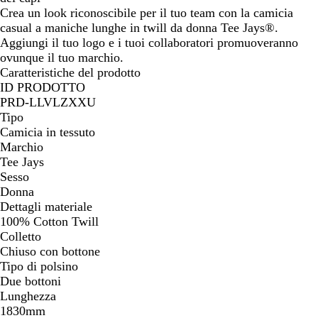
Crea un look riconoscibile per il tuo team con la camicia
casual a maniche lunghe in twill da donna Tee Jays®.
Aggiungi il tuo logo e i tuoi collaboratori promuoveranno
ovunque il tuo marchio.
Caratteristiche del prodotto
ID PRODOTTO
PRD-LLVLZXXU
Tipo
Camicia in tessuto
Marchio
Tee Jays
Sesso
Donna
Dettagli materiale
100% Cotton Twill
Colletto
Chiuso con bottone
Tipo di polsino
Due bottoni
Lunghezza
1830mm