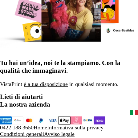
Tu hai un’idea, noi te la stampiamo. Con la
qualità che immaginavi.
VistaPrint
è a tua disposizione
in qualsiasi momento.
Lieti di aiutarti
La nostra azienda
0422 188 3650
Home
Informativa sulla privacy
Condizioni generali
Avviso legale