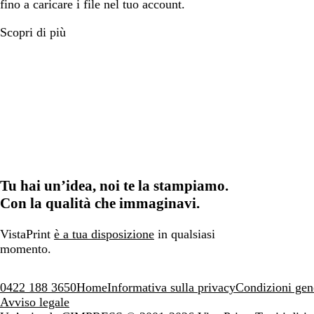
fino a caricare i file nel tuo account.
Scopri di più
Tu hai un’idea, noi te la stampiamo.
Con la qualità che immaginavi.
VistaPrint
è a tua disposizione
in qualsiasi
momento.
0422 188 3650
Home
Informativa sulla privacy
Condizioni gen
Avviso legale