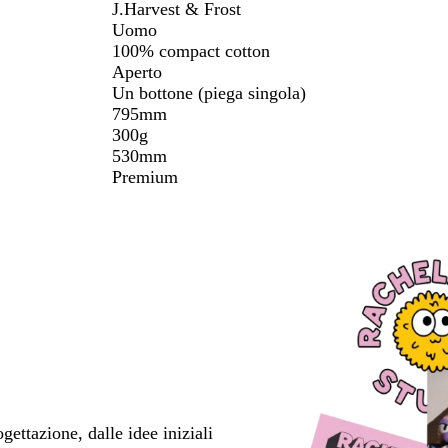
J.Harvest & Frost
Uomo
100% compact cotton
Aperto
Un bottone (piega singola)
795mm
300g
530mm
Premium
ettazione, dalle idee iniziali