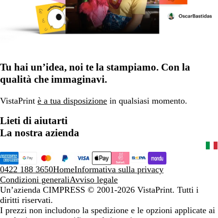
Tu hai un’idea, noi te la stampiamo. Con la
qualità che immaginavi.
VistaPrint
è a tua disposizione
in qualsiasi momento.
Lieti di aiutarti
La nostra azienda
0422 188 3650
Home
Informativa sulla privacy
Condizioni generali
Avviso legale
Un’azienda CIMPRESS
© 2001-2026 VistaPrint. Tutti i
diritti riservati.
I prezzi non includono la spedizione e le opzioni applicate ai