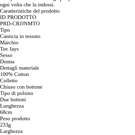
ogni volta che la indossi.
Caratteristiche del prodotto
ID PRODOTTO
PRD-CRJJNMTO
Tipo
Camicia in tessuto
Marchio
Tee Jays
Sesso
Donna
Dettagli materiale
100% Cotton
Colletto
Chiuso con bottone
Tipo di polsino
Due bottoni
Lunghezza
68cm
Peso prodotto
233g
Larghezza