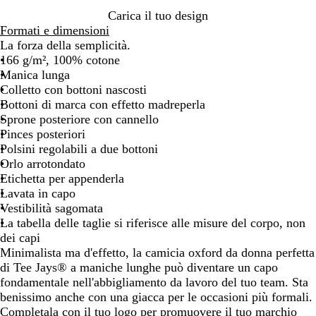
Carica il tuo design
Formati e dimensioni
La forza della semplicità.
166 g/m², 100% cotone
Manica lunga
Colletto con bottoni nascosti
Bottoni di marca con effetto madreperla
Sprone posteriore con cannello
Pinces posteriori
Polsini regolabili a due bottoni
Orlo arrotondato
Etichetta per appenderla
Lavata in capo
Vestibilità sagomata
La tabella delle taglie si riferisce alle misure del corpo, non
dei capi
Minimalista ma d'effetto, la camicia oxford da donna perfetta
di Tee Jays® a maniche lunghe può diventare un capo
fondamentale nell'abbigliamento da lavoro del tuo team. Sta
benissimo anche con una giacca per le occasioni più formali.
Completala con il tuo logo per promuovere il tuo marchio