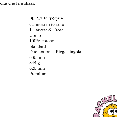
olta che la utilizzi.
PRD-7BC0XQSY
Camicia in tessuto
J.Harvest & Frost
Uomo
100% cotone
Standard
Due bottoni - Piega singola
830 mm
344 g
620 mm
Premium