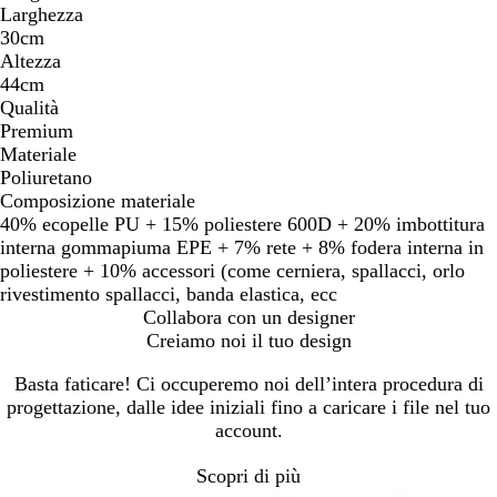
Larghezza
30cm
Altezza
44cm
Qualità
Premium
Materiale
Poliuretano
Composizione materiale
40% ecopelle PU + 15% poliestere 600D + 20% imbottitura
interna gommapiuma EPE + 7% rete + 8% fodera interna in
poliestere + 10% accessori (come cerniera, spallacci, orlo
rivestimento spallacci, banda elastica, ecc
Collabora con un designer
Creiamo noi il tuo design
Basta faticare! Ci occuperemo noi dell’intera procedura di
progettazione, dalle idee iniziali fino a caricare i file nel tuo
account.
Scopri di più