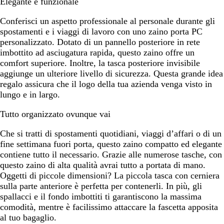
Elegante e funzionale
Conferisci un aspetto professionale al personale durante gli
spostamenti e i viaggi di lavoro con uno zaino porta PC
personalizzato. Dotato di un pannello posteriore in rete
imbottito ad asciugatura rapida, questo zaino offre un
comfort superiore. Inoltre, la tasca posteriore invisibile
aggiunge un ulteriore livello di sicurezza. Questa grande idea
regalo assicura che il logo della tua azienda venga visto in
lungo e in largo.
Tutto organizzato ovunque vai
Che si tratti di spostamenti quotidiani, viaggi d’affari o di un
fine settimana fuori porta, questo zaino compatto ed elegante
contiene tutto il necessario. Grazie alle numerose tasche, con
questo zaino di alta qualità avrai tutto a portata di mano.
Oggetti di piccole dimensioni? La piccola tasca con cerniera
sulla parte anteriore è perfetta per contenerli. In più, gli
spallacci e il fondo imbottiti ti garantiscono la massima
comodità, mentre è facilissimo attaccare la fascetta apposita
al tuo bagaglio.