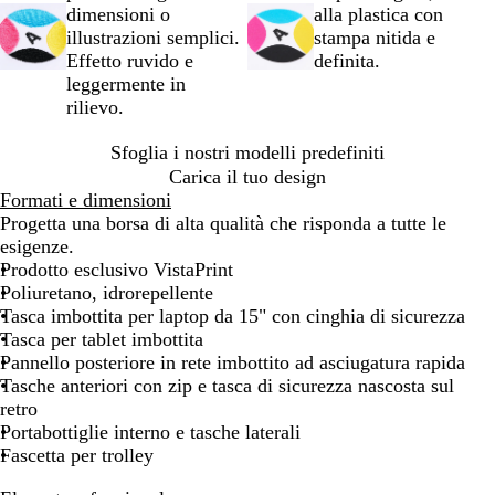
i
dimensioni o
alla plastica con
o
illustrazioni semplici.
stampa nitida e
Effetto ruvido e
definita.
leggermente in
rilievo.
Sfoglia i nostri modelli predefiniti
Carica il tuo design
Formati e dimensioni
Progetta una borsa di alta qualità che risponda a tutte le
esigenze.
Prodotto esclusivo VistaPrint
Poliuretano, idrorepellente
Tasca imbottita per laptop da 15" con cinghia di sicurezza
Tasca per tablet imbottita
Pannello posteriore in rete imbottito ad asciugatura rapida
Tasche anteriori con zip e tasca di sicurezza nascosta sul
retro
Portabottiglie interno e tasche laterali
Fascetta per trolley