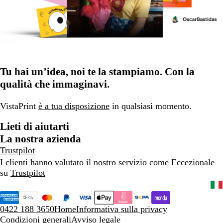
Tu hai un’idea, noi te la stampiamo. Con la
qualità che immaginavi.
VistaPrint
è a tua disposizione
in qualsiasi momento.
Lieti di aiutarti
La nostra azienda
Trustpilot
I clienti hanno valutato il nostro servizio come Eccezionale
su
Trustpilot
0422 188 3650
Home
Informativa sulla privacy
Condizioni generali
Avviso legale