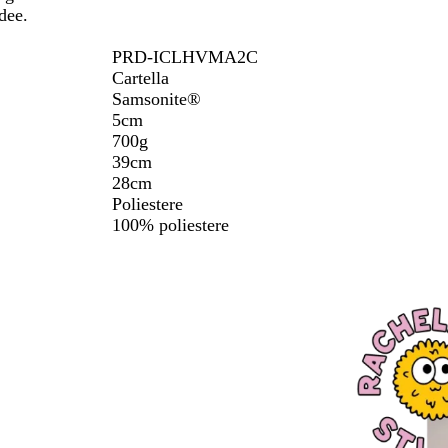
dee.
PRD-ICLHVMA2C
Cartella
Samsonite®
5cm
700g
39cm
28cm
Poliestere
100% poliestere