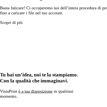
Basta faticare! Ci occuperemo noi dell’intera procedura di prog
fino a caricare i file nel tuo account.
Scopri di più
Tu hai un’idea, noi te la stampiamo.
Con la qualità che immaginavi.
VistaPrint
è a tua disposizione
in qualsiasi
momento.