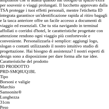
per souvenir o viaggi prolungati. Il lucchetto approvato dalla
TSA protegge i tuoi effetti personali, mentre l'etichetta ID
integrata garantisce un'identificazione rapida al ritiro bagagli
e la tasca anteriore offre un facile accesso a documenti di
viaggio ed essenziali. Che tu stia navigando in terminal
affollati o corridoi d'hotel, le caratteristiche progettate con
attenzione rendono ogni viaggio più confortevole e
conveniente. Personalizzarla è semplice: aggiungi logo,
slogan o contatti utilizzando il nostro intuitivo studio di
progettazione. Hai bisogno di assistenza? I nostri esperti di
design sono a disposizione per dare forma alle tue idee.
Caratteristiche del prodotto
ID PRODOTTO
PRD-SMQ8UQ1BL
Tipo
Borsoni e valigie
Marchio
Samsonite®
Lunghezza
31cm
Peso