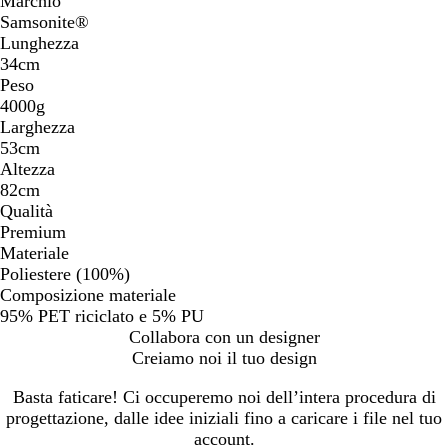
Marchio
Samsonite®
Lunghezza
34cm
Peso
4000g
Larghezza
53cm
Altezza
82cm
Qualità
Premium
Materiale
Poliestere (100%)
Composizione materiale
95% PET riciclato e 5% PU
Collabora con un designer
Creiamo noi il tuo design
Basta faticare! Ci occuperemo noi dell’intera procedura di
progettazione, dalle idee iniziali fino a caricare i file nel tuo
account.