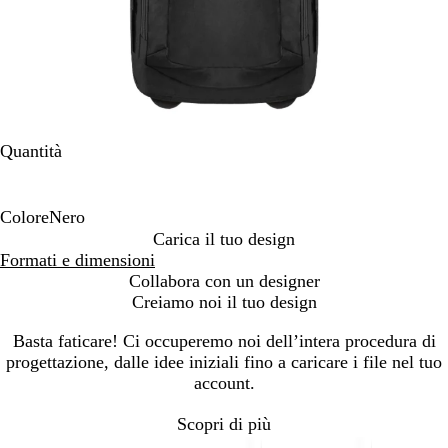
Quantità
Colore
Nero
N
Carica il tuo design
e
Formati e dimensioni
r
Collabora con un designer
o
Creiamo noi il tuo design
Basta faticare! Ci occuperemo noi dell’intera procedura di
progettazione, dalle idee iniziali fino a caricare i file nel tuo
account.
Scopri di più