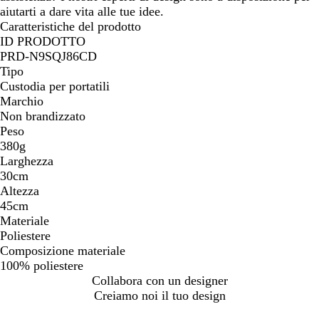
aiutarti a dare vita alle tue idee.
Caratteristiche del prodotto
ID PRODOTTO
PRD-N9SQJ86CD
Tipo
Custodia per portatili
Marchio
Non brandizzato
Peso
380g
Larghezza
30cm
Altezza
45cm
Materiale
Poliestere
Composizione materiale
100% poliestere
Collabora con un designer
Creiamo noi il tuo design