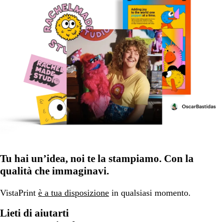
Tu hai un’idea, noi te la stampiamo. Con la
qualità che immaginavi.
VistaPrint
è a tua disposizione
in qualsiasi momento.
Lieti di aiutarti