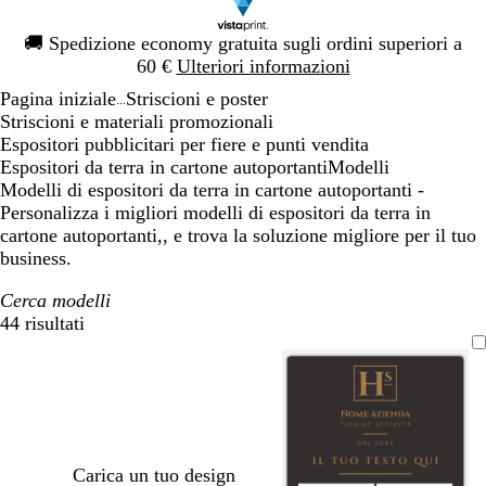
Diapositiva
🚚
Spedizione economy gratuita sugli ordini superiori a
1
60 €
Ulteriori informazioni
di
Pagina iniziale
Striscioni e poster
1
...
Striscioni e materiali promozionali
Espositori pubblicitari per fiere e punti vendita
Espositori da terra in cartone autoportanti
Modelli
Modelli di espositori da terra in cartone autoportanti -
Personalizza i migliori modelli di espositori da terra in
cartone autoportanti,, e trova la soluzione migliore per il tuo
business.
Cerca modelli
44 risultati
Filtri
Carica un tuo design