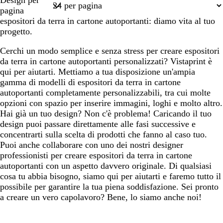
Design per
1
pagina
espositori da terra in cartone autoportanti: diamo vita al tuo
progetto.
Cerchi un modo semplice e senza stress per creare espositori
da terra in cartone autoportanti personalizzati? Vistaprint è
qui per aiutarti. Mettiamo a tua disposizione un'ampia
gamma di modelli di espositori da terra in cartone
autoportanti completamente personalizzabili, tra cui molte
opzioni con spazio per inserire immagini, loghi e molto altro.
Hai già un tuo design? Non c'è problema! Caricando il tuo
design puoi passare direttamente alle fasi successive e
concentrarti sulla scelta di prodotti che fanno al caso tuo.
Puoi anche collaborare con uno dei nostri designer
professionisti per creare espositori da terra in cartone
autoportanti con un aspetto davvero originale. Di qualsiasi
cosa tu abbia bisogno, siamo qui per aiutarti e faremo tutto il
possibile per garantire la tua piena soddisfazione. Sei pronto
a creare un vero capolavoro? Bene, lo siamo anche noi!