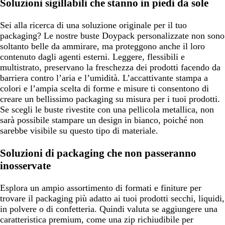
Soluzioni sigillabili che stanno in piedi da sole
Sei alla ricerca di una soluzione originale per il tuo
packaging? Le nostre buste Doypack personalizzate non sono
soltanto belle da ammirare, ma proteggono anche il loro
contenuto dagli agenti esterni. Leggere, flessibili e
multistrato, preservano la freschezza dei prodotti facendo da
barriera contro l’aria e l’umidità. L’accattivante stampa a
colori e l’ampia scelta di forme e misure ti consentono di
creare un bellissimo packaging su misura per i tuoi prodotti.
Se scegli le buste rivestite con una pellicola metallica, non
sarà possibile stampare un design in bianco, poiché non
sarebbe visibile su questo tipo di materiale.
Soluzioni di packaging che non passeranno
inosservate
Esplora un ampio assortimento di formati e finiture per
trovare il packaging più adatto ai tuoi prodotti secchi, liquidi,
in polvere o di confetteria. Quindi valuta se aggiungere una
caratteristica premium, come una zip richiudibile per