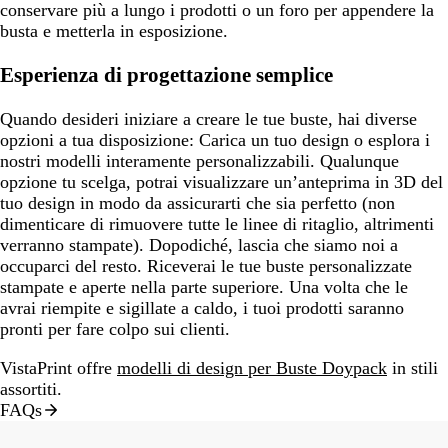
conservare più a lungo i prodotti o un foro per appendere la
busta e metterla in esposizione.
Esperienza di progettazione semplice
Quando desideri iniziare a creare le tue buste, hai diverse
opzioni a tua disposizione: Carica un tuo design o esplora i
nostri modelli interamente personalizzabili. Qualunque
opzione tu scelga, potrai visualizzare un’anteprima in 3D del
tuo design in modo da assicurarti che sia perfetto (non
dimenticare di rimuovere tutte le linee di ritaglio, altrimenti
verranno stampate). Dopodiché, lascia che siamo noi a
occuparci del resto. Riceverai le tue buste personalizzate
stampate e aperte nella parte superiore. Una volta che le
avrai riempite e sigillate a caldo, i tuoi prodotti saranno
pronti per fare colpo sui clienti.
VistaPrint offre
modelli di design per Buste Doypack
in stili
assortiti.
FAQs