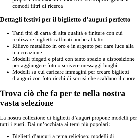
comodi filtri di ricerca
Dettagli festivi per il biglietto d’auguri perfetto
Tanti tipi di carta di alta qualità e finiture con cui
realizzare biglietti raffinati anche al tatto
Rilievo metallico in oro e in argento per dare luce alla
tua creazione
Modelli
piegati
e
piatti
con tanto spazio a disposizione
per aggiungere foto o scrivere messaggi lunghi
Modelli su cui caricare immagini per creare biglietti
d’auguri con foto ricchi di sorrisi che scaldano il cuore
Trova ciò che fa per te nella nostra
vasta selezione
La nostra collezione di biglietti d’auguri propone modelli per
tutti i gusti. Dai un’occhiata ai temi più popolari:
Biglietti d’auguri a tema religioso:
modelli di