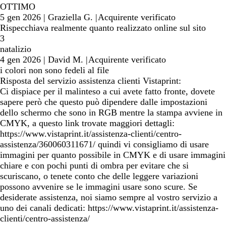
OTTIMO
5 gen 2026
|
Graziella G.
|
Acquirente verificato
Rispecchiava realmente quanto realizzato online sul sito
3
natalizio
4 gen 2026
|
David M.
|
Acquirente verificato
i colori non sono fedeli al file
Risposta del servizio assistenza clienti Vistaprint:
Ci dispiace per il malinteso a cui avete fatto fronte, dovete
sapere però che questo può dipendere dalle impostazioni
dello schermo che sono in RGB mentre la stampa avviene in
CMYK, a questo link trovate maggiori dettagli:
https://www.vistaprint.it/assistenza-clienti/centro-
assistenza/360060311671/ quindi vi consigliamo di usare
immagini per quanto possibile in CMYK e di usare immagini
chiare e con pochi punti di ombra per evitare che si
scuriscano, o tenete conto che delle leggere variazioni
possono avvenire se le immagini usare sono scure. Se
desiderate assistenza, noi siamo sempre al vostro servizio a
uno dei canali dedicati: https://www.vistaprint.it/assistenza-
clienti/centro-assistenza/