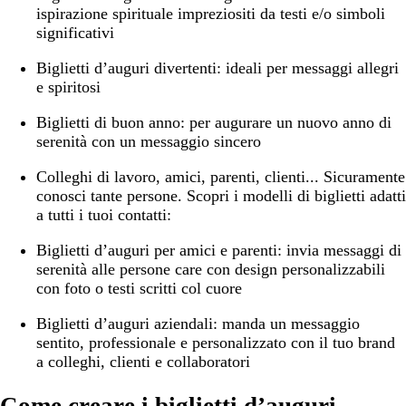
ispirazione spirituale impreziositi da testi e/o simboli
significativi
Biglietti d’auguri divertenti:
ideali per messaggi allegri
e spiritosi
Biglietti di buon anno:
per augurare un nuovo anno di
serenità con un messaggio sincero
Colleghi di lavoro, amici, parenti, clienti... Sicuramente
conosci tante persone. Scopri i modelli di biglietti adatti
a tutti i tuoi contatti:
Biglietti d’auguri per amici e parenti:
invia messaggi di
serenità alle persone care con design personalizzabili
con foto o testi scritti col cuore
Biglietti d’auguri aziendali:
manda un messaggio
sentito, professionale e personalizzato con il tuo brand
a colleghi, clienti e collaboratori
Come creare i biglietti d’auguri