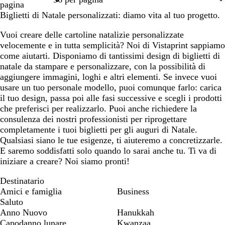
pagina
Biglietti di Natale personalizzati: diamo vita al tuo progetto.
Vuoi creare delle cartoline natalizie personalizzate
velocemente e in tutta semplicità? Noi di Vistaprint sappiamo
come aiutarti. Disponiamo di tantissimi design di biglietti di
natale da stampare e personalizzare, con la possibilità di
aggiungere immagini, loghi e altri elementi. Se invece vuoi
usare un tuo personale modello, puoi comunque farlo: carica
il tuo design, passa poi alle fasi successive e scegli i prodotti
che preferisci per realizzarlo. Puoi anche richiedere la
consulenza dei nostri professionisti per riprogettare
completamente i tuoi biglietti per gli auguri di Natale.
Qualsiasi siano le tue esigenze, ti aiuteremo a concretizzarle.
E saremo soddisfatti solo quando lo sarai anche tu. Ti va di
iniziare a creare? Noi siamo pronti!
Destinatario
Amici e famiglia
Business
Saluto
Anno Nuovo
Hanukkah
Capodanno lunare
Kwanzaa