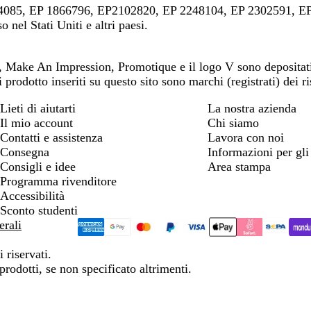
4085, EP 1866796, EP2102820, EP 2248104, EP 2302591, EP
nel Stati Uniti e altri paesi.
va, Make An Impression, Promotique e il logo V sono deposita
i prodotto inseriti su questo sito sono marchi (registrati) dei ris
Lieti di aiutarti
La nostra azienda
Il mio account
Chi siamo
Contatti e assistenza
Lavora con noi
Consegna
Informazioni per gli 
Consigli e idee
Area stampa
Programma rivenditore
Accessibilità
Sconto studenti
erali
 riservati.
prodotti, se non specificato altrimenti.