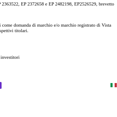
 2363522, EP 2372658 e EP 2482198, EP2526529, brevetto
ti come domanda di marchio e/o marchio registrato di Vista
pettivi titolari.
investitori