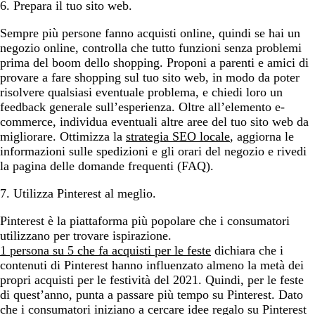
6. Prepara il tuo sito web.
Sempre più persone fanno acquisti online, quindi se hai un
negozio online, controlla che tutto funzioni senza problemi
prima del boom dello shopping. Proponi a parenti e amici di
provare a fare shopping sul tuo sito web, in modo da poter
risolvere qualsiasi eventuale problema, e chiedi loro un
feedback generale sull’esperienza. Oltre all’elemento e-
commerce, individua eventuali altre aree del tuo sito web da
migliorare. Ottimizza la
strategia SEO locale
, aggiorna le
informazioni sulle spedizioni e gli orari del negozio e rivedi
la pagina delle domande frequenti (FAQ).
7. Utilizza Pinterest al meglio.
Pinterest è la piattaforma più popolare che i consumatori
utilizzano per trovare ispirazione.
1 persona su 5 che fa acquisti per le feste
dichiara che i
contenuti di Pinterest hanno influenzato almeno la metà dei
propri acquisti per le festività del 2021. Quindi, per le feste
di quest’anno, punta a passare più tempo su Pinterest. Dato
che i consumatori iniziano a cercare idee regalo su Pinterest