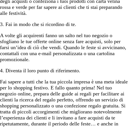
degli acquisti o confeziona i tuoi prodotti con carta velina
rossa e verde per far sapere ai clienti che ti stai preparando
alle festività.
3. Fai in modo che si ricordino di te.
A volte gli acquirenti fanno un salto nel tuo negozio o
sfogliano le tue offerte online senza fare acquisti, solo per
farsi un’idea di ciò che vendi. Quando le feste si avvicinano,
contattali con una e-mail personalizzata o una cartolina
promozionale.
4. Diventa il loro punto di riferimento.
Fai sapere a tutti che la tua piccola impresa è una meta ideale
per lo shopping festivo. E fallo quanto prima! Nel tuo
negozio online, prepara delle guide ai regali per facilitare ai
clienti la ricerca del regalo perfetto, offrendo un servizio di
shopping personalizzato o una confezione regalo gratuita. Si
tratta di piccoli accorgimenti che migliorano notevolmente
l’esperienza dei clienti e li invitano a fare acquisti da te
ripetutamente, durante il periodo delle feste… e anche in