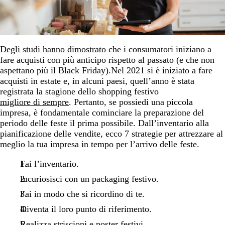
Degli studi hanno dimostrato
che i consumatori iniziano a
fare acquisti con più anticipo rispetto al passato (e che non
aspettano più il Black Friday).
Nel 2021 si è iniziato a fare
acquisti in estate e, in alcuni paesi, quell’anno è stata
registrata la stagione dello shopping festivo
migliore di sempre
. Pertanto, se possiedi una piccola
impresa, è fondamentale cominciare la preparazione del
periodo delle feste il prima possibile. Dall’inventario alla
pianificazione delle vendite, ecco 7 strategie per attrezzare al
meglio la tua impresa in tempo per l’arrivo delle feste.
Fai l’inventario.
Incuriosisci con un packaging festivo.
Fai in modo che si ricordino di te.
Diventa il loro punto di riferimento.
Realizza striscioni e poster festivi.