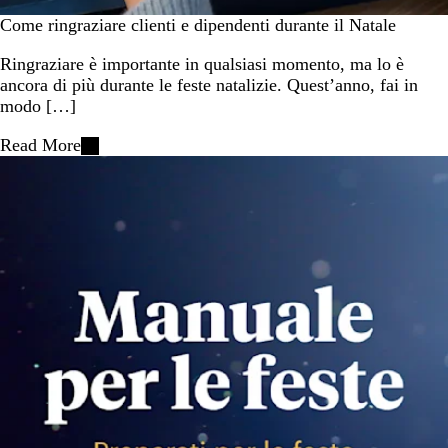
Come ringraziare clienti e dipendenti durante il Natale
Ringraziare è importante in qualsiasi momento, ma lo è
ancora di più durante le feste natalizie. Quest’anno, fai in
modo […]
Read More