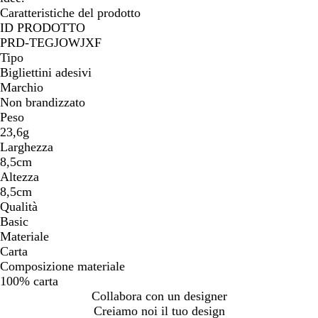
Caratteristiche del prodotto
ID PRODOTTO
PRD-TEGJOWJXF
Tipo
Bigliettini adesivi
Marchio
Non brandizzato
Peso
23,6g
Larghezza
8,5cm
Altezza
8,5cm
Qualità
Basic
Materiale
Carta
Composizione materiale
100% carta
Collabora con un designer
Creiamo noi il tuo design