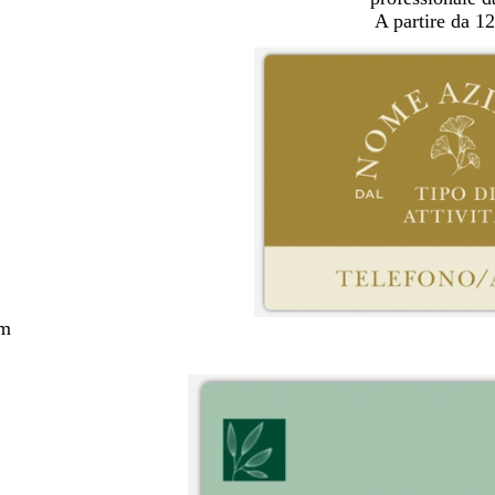
A partire da 12
cm