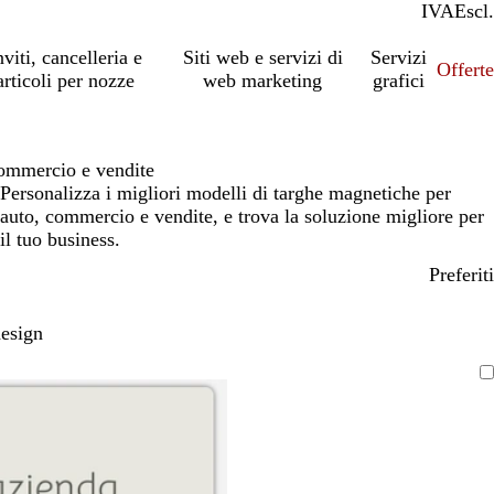
IVA
Incl.
Escl.
nviti, cancelleria e
Siti web e servizi di
Servizi
Offert
articoli per nozze
web marketing
grafici
ommercio e vendite
Personalizza i migliori modelli di targhe magnetiche per
auto, commercio e vendite, e trova la soluzione migliore per
il tuo business.
Preferiti
design