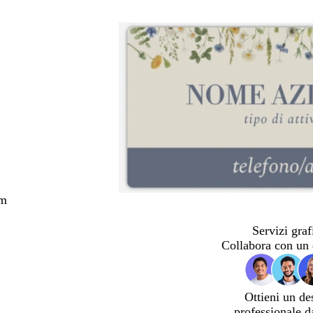
cm
Servizi graf
Collabora con un 
Ottieni un de
professionale d