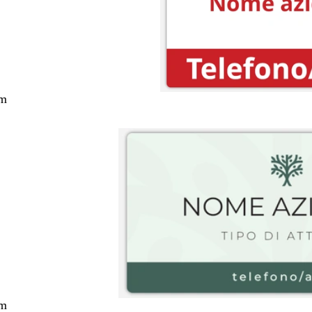
cm
cm