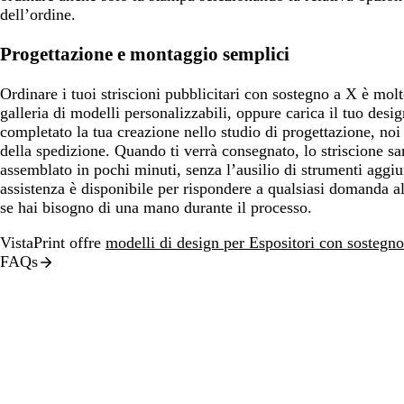
dell’ordine.
Progettazione e montaggio semplici
Ordinare i tuoi striscioni pubblicitari con sostegno a X è mol
galleria di modelli personalizzabili, oppure carica il tuo desi
completato la tua creazione nello studio di progettazione, no
della spedizione. Quando ti verrà consegnato, lo striscione sa
assemblato in pochi minuti, senza l’ausilio di strumenti aggiun
assistenza è disponibile per rispondere a qualsiasi domanda al
se hai bisogno di una mano durante il processo.
VistaPrint offre
modelli di design per Espositori con sostegn
FAQs