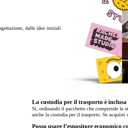
ettazione, dalle idee iniziali
La custodia per il trasporto è inclusa
Sì, ordinando il pacchetto che comprende la str
anche la custodia per il trasporto. Se acquisti 
Posso usare l’espositore economico co