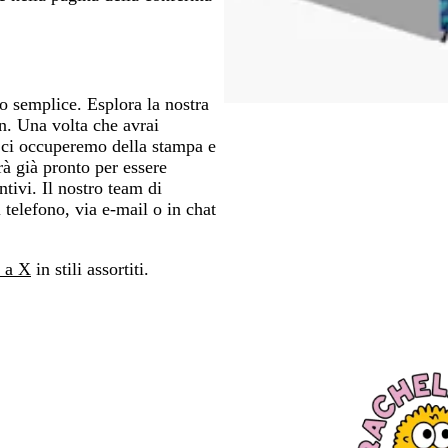
to semplice. Esplora la nostra
gn. Una volta che avrai
i ci occuperemo della stampa e
rà già pronto per essere
tivi. Il nostro team di
 telefono, via e-mail o in chat
o a X
in stili assortiti.