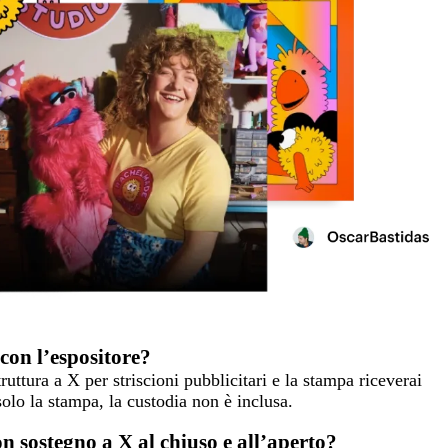
 con l’espositore?
uttura a X per striscioni pubblicitari e la stampa riceverai
solo la stampa, la custodia non è inclusa.
n sostegno a X al chiuso e all’aperto?