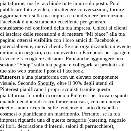
piattaforme, ma le racchiude tutte in un solo posto. Puoi
pubblicare foto e video, intrattenere conversazioni, fornire
aggiornamenti sulla tua impresa e condividere promozioni.
Facebook è uno strumento eccellente per generare
entusiasmo nei confronti della tua impresa. Chiedi ai clienti
di lasciare delle recensioni e di mettere “Mi piace” alla tua
pagina: otterrai visibilità con i loro amici di Facebook e,
potenzialmente, nuovi clienti. Se stai organizzando un evento
online o in negozio, crea un evento su Facebook per spargere
la voce e raccogliere adesioni. Puoi anche aggiungere una
sezione “Shop” sulla tua pagina e collegarla ai prodotti sul
tuo sito web tramite i post di Facebook.
Pinterest
è una piattaforma con un elevato componente
visuale. Secondo
Shopify
, oltre il 90% degli utenti di
Pinterest pianificano i propri acquisti tramite questa
piattaforma. In molti ricorrono a Pinterest per trovare spunti
quando decidono di ristrutturare una casa, cercano nuove
ricette, fanno ricerche sulle tendenze in fatto di capelli e
cosmesi o pianificano un matrimonio. Pertanto, se la tua
impresa riguarda una di queste categorie (catering, negozio
di fiori, decorazione d’interni, saloni di parrucchiere),