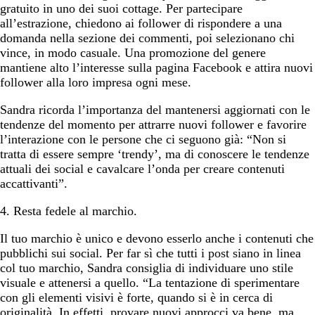
gratuito in uno dei suoi cottage. Per partecipare
all’estrazione, chiedono ai follower di rispondere a una
domanda nella sezione dei commenti, poi selezionano chi
vince, in modo casuale. Una promozione del genere
mantiene alto l’interesse sulla pagina Facebook e attira nuovi
follower alla loro impresa ogni mese.
Sandra ricorda l’importanza del mantenersi aggiornati con le
tendenze del momento per attrarre nuovi follower e favorire
l’interazione con le persone che ci seguono già: “Non si
tratta di essere sempre ‘trendy’, ma di conoscere le tendenze
attuali dei social e cavalcare l’onda per creare contenuti
accattivanti”.
4. Resta fedele al marchio.
Il tuo marchio è unico e devono esserlo anche i contenuti che
pubblichi sui social. Per far sì che tutti i post siano in linea
col tuo marchio, Sandra consiglia di individuare uno stile
visuale e attenersi a quello. “La tentazione di sperimentare
con gli elementi visivi è forte, quando si è in cerca di
originalità. In effetti, provare nuovi approcci va bene, ma