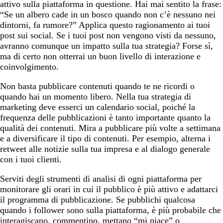
attivo sulla piattaforma in questione. Hai mai sentito la frase:
“Se un albero cade in un bosco quando non c’è nessuno nei
dintorni, fa rumore?” Applica questo ragionamento ai tuoi
post sui social. Se i tuoi post non vengono visti da nessuno,
avranno comunque un impatto sulla tua strategia? Forse sì,
ma di certo non otterrai un buon livello di interazione e
coinvolgimento.
Non basta pubblicare contenuti quando te ne ricordi o
quando hai un momento libero. Nella tua strategia di
marketing deve esserci un calendario social, poiché la
frequenza delle pubblicazioni è tanto importante quanto la
qualità dei contenuti. Mira a pubblicare più volte a settimana
e a diversificare il tipo di contenuti. Per esempio, alterna i
retweet alle notizie sulla tua impresa e al dialogo generale
con i tuoi clienti.
Serviti degli strumenti di analisi di ogni piattaforma per
monitorare gli orari in cui il pubblico è più attivo e adattarci
il programma di pubblicazione. Se pubblichi qualcosa
quando i follower sono sulla piattaforma, è più probabile che
interagiscano, commentino, mettano “mi piace” o