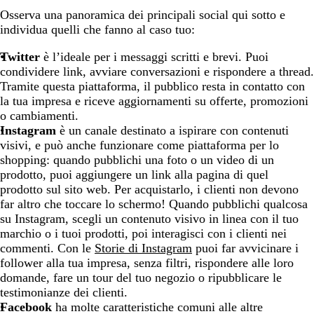
Osserva una panoramica dei principali social qui sotto e
individua quelli che fanno al caso tuo:
Twitter
è l’ideale per i messaggi scritti e brevi. Puoi
condividere link, avviare conversazioni e rispondere a thread.
Tramite questa piattaforma, il pubblico resta in contatto con
la tua impresa e riceve aggiornamenti su offerte, promozioni
o cambiamenti.
Instagram
è un canale destinato a ispirare con contenuti
visivi, e può anche funzionare come piattaforma per lo
shopping: quando pubblichi una foto o un video di un
prodotto, puoi aggiungere un link alla pagina di quel
prodotto sul sito web. Per acquistarlo, i clienti non devono
far altro che toccare lo schermo! Quando pubblichi qualcosa
su Instagram, scegli un contenuto visivo in linea con il tuo
marchio o i tuoi prodotti, poi interagisci con i clienti nei
commenti. Con le
Storie di Instagram
puoi far avvicinare i
follower alla tua impresa, senza filtri, rispondere alle loro
domande, fare un tour del tuo negozio o ripubblicare le
testimonianze dei clienti.
Facebook
ha molte caratteristiche comuni alle altre