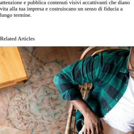
attenzione e pubblica contenuti visivi accattivanti che diano
vita alla tua impresa e costruiscano un senso di fiducia a
lungo termine.
Related Articles