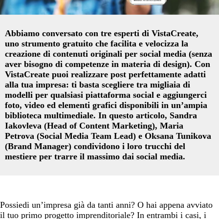
Abbiamo conversato con tre esperti di VistaCreate,
uno strumento gratuito che facilita e velocizza la
creazione di contenuti originali per social media (senza
aver bisogno di competenze in materia di design). Con
VistaCreate puoi realizzare post perfettamente adatti
alla tua impresa: ti basta scegliere tra migliaia di
modelli per qualsiasi piattaforma social e aggiungerci
foto, video ed elementi grafici disponibili in un’ampia
biblioteca multimediale. In questo articolo, Sandra
Iakovleva (Head of Content Marketing), Maria
Petrova (Social Media Team Lead) e Oksana Tunikova
(Brand Manager) condividono i loro trucchi del
mestiere per trarre il massimo dai social media.
Possiedi un’impresa già da tanti anni? O hai appena avviato
il tuo primo progetto imprenditoriale? In entrambi i casi, i