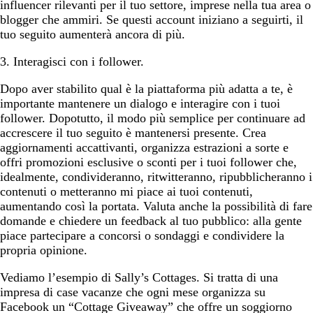
influencer rilevanti per il tuo settore, imprese nella tua area o
blogger che ammiri. Se questi account iniziano a seguirti, il
tuo seguito aumenterà ancora di più.
3. Interagisci con i follower.
Dopo aver stabilito qual è la piattaforma più adatta a te, è
importante mantenere un dialogo e interagire con i tuoi
follower. Dopotutto, il modo più semplice per continuare ad
accrescere il tuo seguito è mantenersi presente. Crea
aggiornamenti accattivanti, organizza estrazioni a sorte e
offri promozioni esclusive o sconti per i tuoi follower che,
idealmente, condivideranno, ritwitteranno, ripubblicheranno i
contenuti o metteranno mi piace ai tuoi contenuti,
aumentando così la portata. Valuta anche la possibilità di fare
domande e chiedere un feedback al tuo pubblico: alla gente
piace partecipare a concorsi o sondaggi e condividere la
propria opinione.
Vediamo l’esempio di Sally’s Cottages. Si tratta di una
impresa di case vacanze che ogni mese organizza su
Facebook un “Cottage Giveaway” che offre un soggiorno