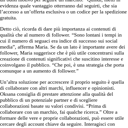
evidenza quale vantaggio otterranno dal seguirti, che sia
l’accesso a un’offerta esclusiva o un codice per la spedizione
gratuita.
Detto ciò, ricorda di dare più importanza ai contenuti di
qualità che al numero di follower. “Sono lontani i tempi in
cui il numero di seguaci era indice di successo sui social
media”, afferma Maria. Se da un lato è importante avere dei
follower, Maria suggerisce che è più utile concentrarsi sulla
creazione di contenuti significativi che suscitino interesse e
coinvolgano il pubblico. “Che poi, è una strategia che porta
comunque a un aumento di follower.”
Un’altra soluzione per accrescere il proprio seguito è quella
di collaborare con altri marchi, influencer e opinionisti.
Oksana consiglia di prestare attenzione alla qualità del
pubblico di un potenziale partner e di scegliere
collaborazioni basate su valori condivisi. “Prima di
collaborare con un marchio, fai qualche ricerca.” Oltre a
formare delle vere e proprie collaborazioni, può essere utile
cercare degli account chiave da seguire. Interagisci con