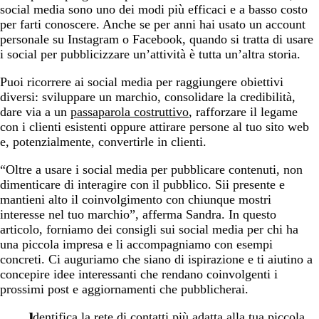
social media sono uno dei modi più efficaci e a basso costo
per farti conoscere. Anche se per anni hai usato un account
personale su Instagram o Facebook, quando si tratta di usare
i social per pubblicizzare un’attività è tutta un’altra storia.
Puoi ricorrere ai social media per raggiungere obiettivi
diversi: sviluppare un marchio, consolidare la credibilità,
dare via a un
passaparola costruttivo
, rafforzare il legame
con i clienti esistenti oppure attirare persone al tuo sito web
e, potenzialmente, convertirle in clienti.
“Oltre a usare i social media per pubblicare contenuti, non
dimenticare di interagire con il pubblico. Sii presente e
mantieni alto il coinvolgimento con chiunque mostri
interesse nel tuo marchio”, afferma Sandra. In questo
articolo, forniamo dei consigli sui social media per chi ha
una piccola impresa e li accompagniamo con esempi
concreti. Ci auguriamo che siano di ispirazione e ti aiutino a
concepire idee interessanti che rendano coinvolgenti i
prossimi post e aggiornamenti che pubblicherai.
Identifica la rete di contatti più adatta alla tua piccola