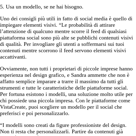
5. Usa un modello, se ne hai bisogno.
Uno dei consigli più utili in fatto di social media è quello di
impiegare elementi visivi. “Le probabilità di attirare
l’attenzione di qualcuno mentre scorre il feed di qualsiasi
piattaforma social sono più alte se pubblichi contenuti visivi
di qualità. Per invogliare gli utenti a soffermarsi sui tuoi
contenuti mentre scorrono il feed servono elementi visivi
accattivanti.
Ovviamente, non tutti i proprietari di piccole imprese hanno
esperienza nel design grafico, e Sandra ammette che non è
affatto semplice imparare a trarre il massimo da tutti gli
strumenti e tutte le caratteristiche delle piattaforme social.
Per fortuna esistono i modelli, una soluzione molto utile per
chi possiede una piccola impresa. Con le piattaforme come
VistaCreate, puoi scegliere un modello per il social che
preferisci e poi personalizzarlo.
“I modelli sono creati da figure professioniste del design.
Non ti resta che personalizzarli. Partire da contenuti già