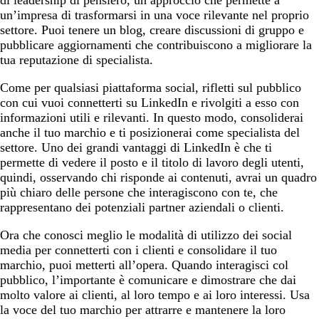
di leadership di pensiero, un approccio che permette a
un’impresa di trasformarsi in una voce rilevante nel proprio
settore. Puoi tenere un blog, creare discussioni di gruppo e
pubblicare aggiornamenti che contribuiscono a migliorare la
tua reputazione di specialista.
Come per qualsiasi piattaforma social, rifletti sul pubblico
con cui vuoi connetterti su LinkedIn e rivolgiti a esso con
informazioni utili e rilevanti. In questo modo, consoliderai
anche il tuo marchio e ti posizionerai come specialista del
settore. Uno dei grandi vantaggi di LinkedIn è che ti
permette di vedere il posto e il titolo di lavoro degli utenti,
quindi, osservando chi risponde ai contenuti, avrai un quadro
più chiaro delle persone che interagiscono con te, che
rappresentano dei potenziali partner aziendali o clienti.
Ora che conosci meglio le modalità di utilizzo dei social
media per connetterti con i clienti e consolidare il tuo
marchio, puoi metterti all’opera. Quando interagisci col
pubblico, l’importante è comunicare e dimostrare che dai
molto valore ai clienti, al loro tempo e ai loro interessi. Usa
la voce del tuo marchio per attrarre e mantenere la loro