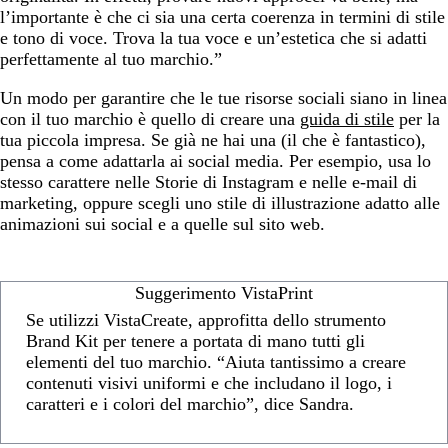
l’importante è che ci sia una certa coerenza in termini di stile
e tono di voce. Trova la tua voce e un’estetica che si adatti
perfettamente al tuo marchio.”
Un modo per garantire che le tue risorse sociali siano in linea
con il tuo marchio è quello di creare una
guida di stile
per la
tua piccola impresa. Se già ne hai una (il che è fantastico),
pensa a come adattarla ai social media. Per esempio, usa lo
stesso carattere nelle Storie di Instagram e nelle e-mail di
marketing, oppure scegli uno stile di illustrazione adatto alle
animazioni sui social e a quelle sul sito web.
Suggerimento VistaPrint
Se utilizzi VistaCreate, approfitta dello strumento
Brand Kit per tenere a portata di mano tutti gli
elementi del tuo marchio. “Aiuta tantissimo a creare
contenuti visivi uniformi e che includano il logo, i
caratteri e i colori del marchio”, dice Sandra.