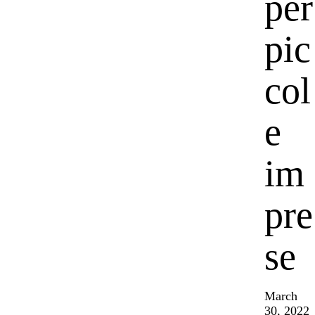
per
pic
col
e
im
pre
se
March
30, 2022