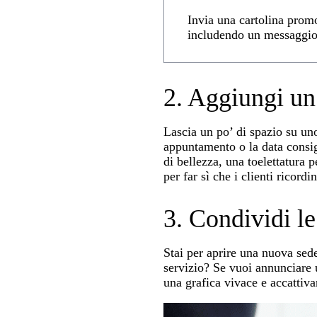
Invia una cartolina promo
includendo un messaggio 
2. Aggiungi u
Lascia un po’ di spazio su uno 
appuntamento o la data consig
di bellezza, una toelettatura 
per far sì che i clienti ricor
3. Condividi le
Stai per aprire una nuova sed
servizio? Se vuoi annunciare u
una grafica vivace e accattiva