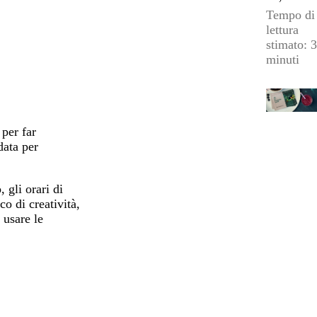
Tempo di
lettura
stimato: 3
minuti
 per far
data per
 gli orari di
co di creatività,
 usare le