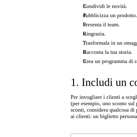
Condividi le novità.
Pubblicizza un prodotto
Presenta il team.
Ringrazia.
Trasformala in un omagg
Racconta la tua storia.
Crea un programma di r
1. Includi un 
Per invogliare i clienti a sceg
(per esempio, uno sconto sul 
sconti, considera qualcosa di
ai clienti: un biglietto person