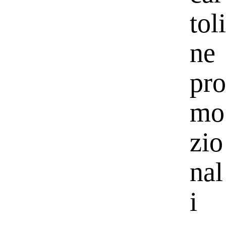
toli
ne
pro
mo
zio
nal
i