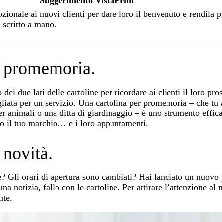
Suggerimento VistaPrint
zionale ai nuovi clienti per dare loro il benvenuto e rendila p
scritto a mano.
n promemoria.
dei due lati delle cartoline per ricordare ai clienti il loro pr
liata per un servizio. Una cartolina per promemoria – che tu 
per animali o una ditta di giardinaggio – è uno strumento effic
dino il tuo marchio… e i loro appuntamenti.
 novità.
e? Gli orari di apertura sono cambiati? Hai lanciato un nuovo
na notizia, fallo con le cartoline. Per attirare l’attenzione al
nte.