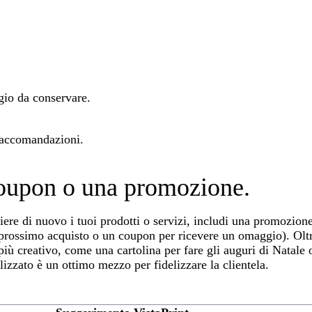
.
io da conservare.
accomandazioni.
coupon o una promozione.
liere di nuovo i tuoi prodotti o servizi, includi una promozione
prossimo acquisto o un coupon per ricevere un omaggio). Oltre
 più creativo, come una cartolina per fare gli auguri di Natal
alizzato è un ottimo mezzo per fidelizzare la clientela.