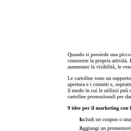
Quando si possiede una piccol
conoscere la propria attività.
aumentare la visibilità, le ven
Le cartoline sono un supporto 
apertura e i contatti e, sopra
il modo in cui le utilizzi può 
cartoline promozionali per dar
9 idee per il marketing con l
Includi un coupon o un
Aggiungi un promemori