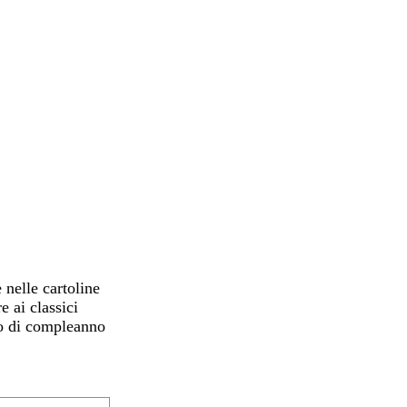
 nelle cartoline
 ai classici
e o di compleanno