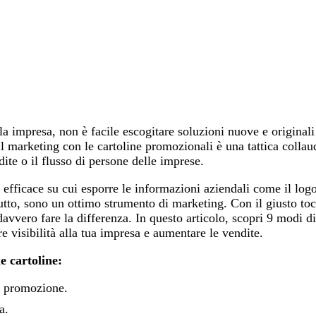
a impresa, non è facile escogitare soluzioni nuove e originali
 Il marketing con le cartoline promozionali è una tattica collau
dite o il flusso di persone delle imprese.
efficace su cui esporre le informazioni aziendali come il logo,
ttutto, sono un ottimo strumento di marketing. Con il giusto toc
davvero fare la differenza. In questo articolo, scopri 9 modi di
e visibilità alla tua impresa e aumentare le vendite.
e cartoline:
a promozione.
a.