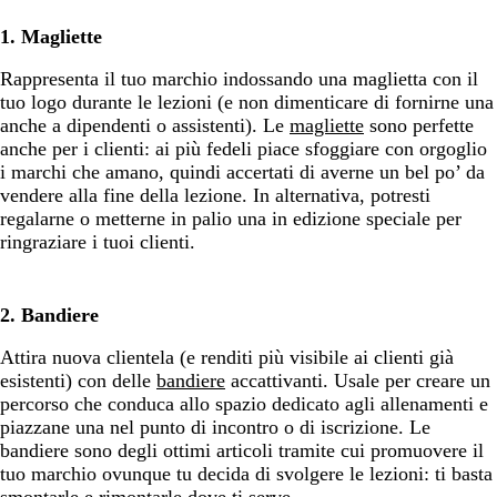
1. Magliette
Rappresenta il tuo marchio indossando una maglietta con il
tuo logo durante le lezioni (e non dimenticare di fornirne una
anche a dipendenti o assistenti). Le
magliette
sono perfette
anche per i clienti: ai più fedeli piace sfoggiare con orgoglio
i marchi che amano, quindi accertati di averne un bel po’ da
vendere alla fine della lezione. In alternativa, potresti
regalarne o metterne in palio una in edizione speciale per
ringraziare i tuoi clienti.
2. Bandiere
Attira nuova clientela (e renditi più visibile ai clienti già
esistenti) con delle
bandiere
accattivanti. Usale per creare un
percorso che conduca allo spazio dedicato agli allenamenti e
piazzane una nel punto di incontro o di iscrizione. Le
bandiere sono degli ottimi articoli tramite cui promuovere il
tuo marchio ovunque tu decida di svolgere le lezioni: ti basta