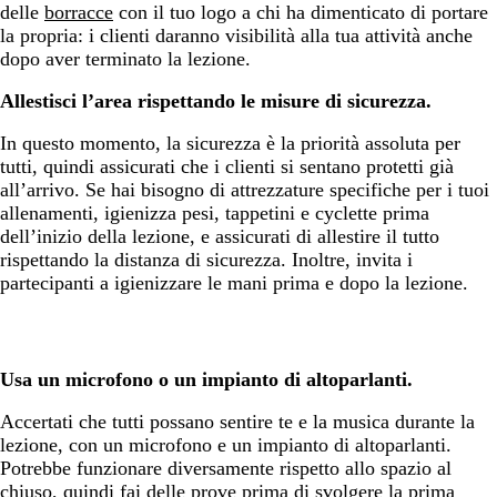
delle
borracce
con il tuo logo a chi ha dimenticato di portare
la propria: i clienti daranno visibilità alla tua attività anche
dopo aver terminato la lezione.
Allestisci l’area rispettando le misure di sicurezza.
In questo momento, la sicurezza è la priorità assoluta per
tutti, quindi assicurati che i clienti si sentano protetti già
all’arrivo. Se hai bisogno di attrezzature specifiche per i tuoi
allenamenti, igienizza pesi, tappetini e cyclette prima
dell’inizio della lezione, e assicurati di allestire il tutto
rispettando la distanza di sicurezza. Inoltre, invita i
partecipanti a igienizzare le mani prima e dopo la lezione.
Usa un microfono o un impianto di altoparlanti.
Accertati che tutti possano sentire te e la musica durante la
lezione, con un microfono e un impianto di altoparlanti.
Potrebbe funzionare diversamente rispetto allo spazio al
chiuso, quindi fai delle prove prima di svolgere la prima