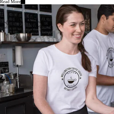
Read More