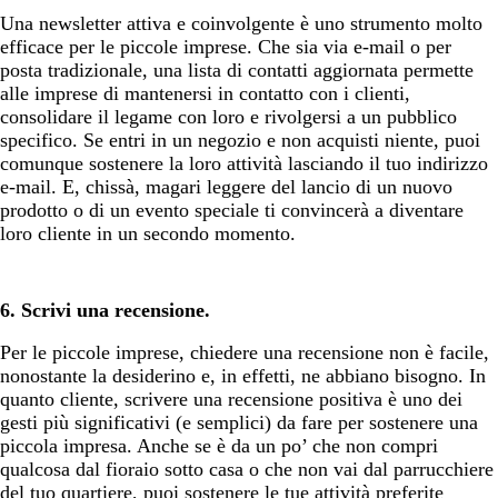
Una newsletter attiva e coinvolgente è uno strumento molto
efficace per le piccole imprese. Che sia via e-mail o per
posta tradizionale, una lista di contatti aggiornata permette
alle imprese di mantenersi in contatto con i clienti,
consolidare il legame con loro e rivolgersi a un pubblico
specifico. Se entri in un negozio e non acquisti niente, puoi
comunque sostenere la loro attività lasciando il tuo indirizzo
e-mail. E, chissà, magari leggere del lancio di un nuovo
prodotto o di un evento speciale ti convincerà a diventare
loro cliente in un secondo momento.
6. Scrivi una recensione.
Per le piccole imprese, chiedere una recensione non è facile,
nonostante la desiderino e, in effetti, ne abbiano bisogno. In
quanto cliente, scrivere una recensione positiva è uno dei
gesti più significativi (e semplici) da fare per sostenere una
piccola impresa. Anche se è da un po’ che non compri
qualcosa dal fioraio sotto casa o che non vai dal parrucchiere
del tuo quartiere, puoi sostenere le tue attività preferite