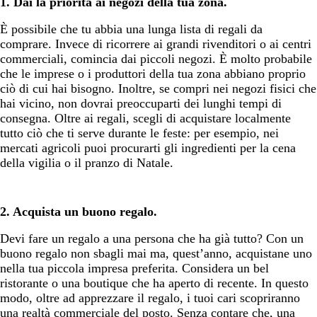
1. Dai la priorità ai negozi della tua zona.
È possibile che tu abbia una lunga lista di regali da
comprare. Invece di ricorrere ai grandi rivenditori o ai centri
commerciali, comincia dai piccoli negozi. È molto probabile
che le imprese o i produttori della tua zona abbiano proprio
ciò di cui hai bisogno. Inoltre, se compri nei negozi fisici che
hai vicino, non dovrai preoccuparti dei lunghi tempi di
consegna. Oltre ai regali, scegli di acquistare localmente
tutto ciò che ti serve durante le feste: per esempio, nei
mercati agricoli puoi procurarti gli ingredienti per la cena
della vigilia o il pranzo di Natale.
2. Acquista un buono regalo.
Devi fare un regalo a una persona che ha già tutto? Con un
buono regalo non sbagli mai ma, quest’anno, acquistane uno
nella tua piccola impresa preferita. Considera un bel
ristorante o una boutique che ha aperto di recente. In questo
modo, oltre ad apprezzare il regalo, i tuoi cari scopriranno
una realtà commerciale del posto. Senza contare che, una