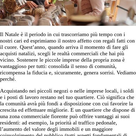
Il Natale è il periodo in cui trascorriamo più tempo con i
nostri cari ed esprimiamo il nostro affetto con regali fatti con
il cuore. Quest’anno, quando arriva il momento di fare gli
acquisti natalizi, scegli le realtà commerciali che hai più
vicino. Sostenere le piccole imprese della propria zona è
vantaggioso per tutti: consolida il senso di comunità,
ricompensa la fiducia e, sicuramente, genera sorrisi. Vediamo
perché.
Acquistando nei piccoli negozi o nelle imprese locali, i soldi
e i posti di lavoro restano nel tuo quartiere. Ciò significa che
la comunità avrà più fondi a disposizione con cui favorire la
crescita ed effettuare migliorie. E un quartiere che dispone di
una zona commerciale fiorente può offrire vantaggi ai suoi
residenti: ad esempio, la priorità al traffico pedonale,
l’aumento del valore degli immobili e un maggiore
coinvolgimento del pubblico (tutti aspetti fondamentali di