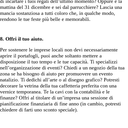
di incartare i tuoi regali dell’ultimo momento? Oppure è la
mattina del 31 dicembre e sei dal parrucchiere? Lascia una
mancia sostanziosa a tutti coloro che, in qualche modo,
rendono le tue feste più belle e memorabili.
8. Offri il tuo aiuto.
Per sostenere le imprese locali non devi necessariamente
aprire il portafogli, puoi anche soltanto mettere a
disposizione il tuo tempo e le tue capacità. Ti specializzi
nell’organizzazione di eventi? Chiedi a un negozio della tua
zona se ha bisogno di aiuto per promuovere un evento
natalizio. Ti dedichi all’arte o al disegno grafico? Potresti
decorare la vetrina della tua caffetteria preferita con una
vernice temporanea. Te la cavi con la contabilità e le
finanze? Offri al titolare di un’impresa una sessione di
pianificazione finanziaria di fine anno (in cambio, potresti
chiedere di farti uno sconto speciale).