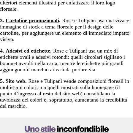
ulteriori elementi illustrati per enfatizzare il loro logo
floreale.
3.
Cartoline promozionali
.
Rose e Tulipani usa una vivace
immagine di stock a tema floreale per il design delle
cartoline, per aggiungere un elemento di immediato impatto
visivo.
4.
Adesivi ed etichette
.
Rose e Tulipani usa un mix di
etichette ovali e adesivi rotondi: quelli circolari sigillano i
bouquet avvolti nella carta, mentre le etichette più grandi
aggiungono il marchio ai vasi da portare via.
5.
Sito web.
Rose e Tulipani vende composizioni floreali in
moltissimi colori, ma quelli mostrati sulla homepage (il
punto d’ingresso al resto del sito web) consolidano la
tavolozza dei colori e, soprattutto, aumentano la credibilità
del marchio.