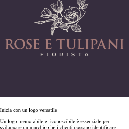
Inizia con un logo versatile
Un logo memorabile e riconoscibile è essenziale per
sviluppare un marchio che i clienti possano identificare