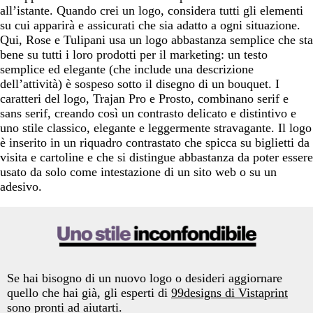
all’istante. Quando crei un logo, considera tutti gli elementi
su cui apparirà e assicurati che sia adatto a ogni situazione.
Qui, Rose e Tulipani usa un logo abbastanza semplice che sta
bene su tutti i loro prodotti per il marketing: un testo
semplice ed elegante (che include una descrizione
dell’attività) è sospeso sotto il disegno di un bouquet. I
caratteri del logo, Trajan Pro e Prosto, combinano serif e
sans serif, creando così un contrasto delicato e distintivo e
uno stile classico, elegante e leggermente stravagante. Il logo
è inserito in un riquadro contrastato che spicca su biglietti da
visita e cartoline e che si distingue abbastanza da poter essere
usato da solo come intestazione di un sito web o su un
adesivo.
Se hai bisogno di un nuovo logo o desideri aggiornare
quello che hai già, gli esperti di
99designs di Vistaprint
sono pronti ad aiutarti.