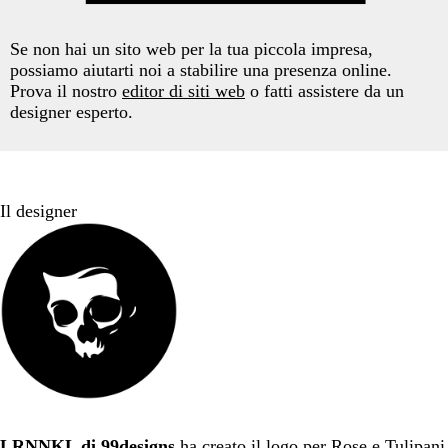
Se non hai un sito web per la tua piccola impresa,
possiamo aiutarti noi a stabilire una presenza online.
Prova il nostro
editor di siti web
o fatti assistere da un
designer esperto.
Il designer
LRNNKL di 99designs
ha creato il logo per Rose e Tulipani