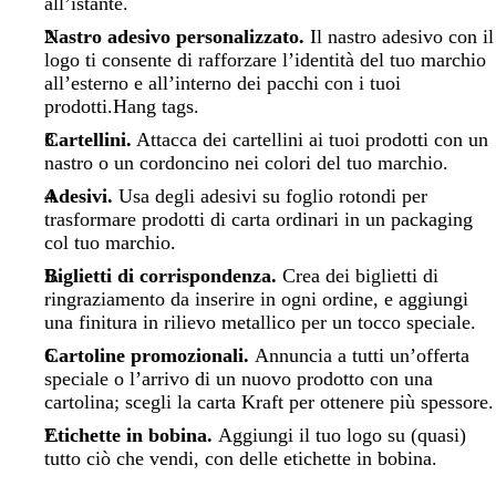
all’istante.
Nastro adesivo personalizzato.
Il nastro adesivo con il
logo ti consente di rafforzare l’identità del tuo marchio
all’esterno e all’interno dei pacchi con i tuoi
prodotti.Hang tags.
Cartellini.
Attacca dei cartellini ai tuoi prodotti con un
nastro o un cordoncino nei colori del tuo marchio.
Adesivi.
Usa degli adesivi su foglio rotondi per
trasformare prodotti di carta ordinari in un packaging
col tuo marchio.
Biglietti di corrispondenza.
Crea dei biglietti di
ringraziamento da inserire in ogni ordine, e aggiungi
una finitura in rilievo metallico per un tocco speciale.
Cartoline promozionali.
Annuncia a tutti un’offerta
speciale o l’arrivo di un nuovo prodotto con una
cartolina; scegli la carta Kraft per ottenere più spessore.
Etichette in bobina.
Aggiungi il tuo logo su (quasi)
tutto ciò che vendi, con delle etichette in bobina.