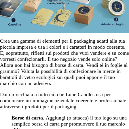
Crea una gamma di elementi per il packaging adatti alla tua
piccola impresa e usa i colori e i caratteri in modo coerente.
E, soprattutto, rifletti sui prodotti che vuoi vendere e su come
vorresti confezionarli. Il tuo negozio vende solo online?
Allora non hai bisogno di borse di carta. Vendi tè in foglie al
grammo? Valuta la possibilità di confezionare la merce in
barattoli di vetro ecologici sui quali puoi apporre il tuo
marchio con un adesivo.
Dai un’occhiata a tutto ciò che Lune Candles usa per
comunicare un’immagine aziendale coerente e professionale
attraverso i prodotti per il packaging.
Borse di carta.
Aggiungi (o attacca) il tuo logo su una
semplice borsa di carta per promuovere il tuo marchio