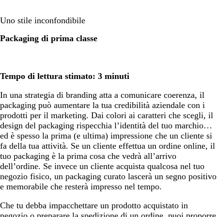
Uno stile inconfondibile
Packaging di prima classe
Tempo di lettura stimato: 3 minuti
In una strategia di branding atta a comunicare coerenza, il
packaging può aumentare la tua credibilità aziendale con i
prodotti per il marketing. Dai colori ai caratteri che scegli, il
design del packaging rispecchia l’identità del tuo marchio…
ed è spesso la prima (e ultima) impressione che un cliente si
fa della tua attività. Se un cliente effettua un ordine online, il
tuo packaging è la prima cosa che vedrà all’arrivo
dell’ordine. Se invece un cliente acquista qualcosa nel tuo
negozio fisico, un packaging curato lascerà un segno positivo
e memorabile che resterà impresso nel tempo.
Che tu debba impacchettare un prodotto acquistato in
negozio o preparare la spedizione di un ordine, puoi proporre